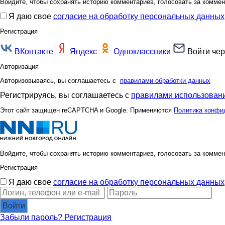
Войдите, чтобы сохранять историю комментариев, голосовать за коммен
Я даю свое
согласие на обработку персональных данных
Регистрация
ВКонтакте
Яндекс
Одноклассники
Войти чер
Авторизация
Авторизовываясь, вы соглашаетесь с
правилами обработки данных
Регистрируясь, вы соглашаетесь с
правилами использовани
Этот сайт защищен reCAPTCHA и Google. Применяются
Политика конфи
Войдите, чтобы сохранять историю комментариев, голосовать за коммен
Регистрация
Я даю свое
согласие на обработку персональных данных
Войти
Забыли пароль?
Регистрация