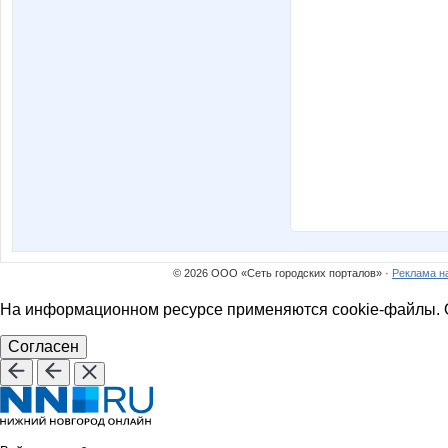
© 2026 ООО «Сеть городских порталов» ·
Реклама н
На информационном ресурсе применяются cookie-файлы. О
Согласен