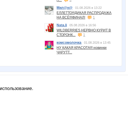
П...
3
Мил@н@
01.08.2026 в 13:22
ЕЛЛЕТТО!!!ДИКАЯ РАСПРОДАЖА
НА ВСЁ!!!ФИНАЛ!
1
Nata.li
05.08.2026 в 16:56
WILDBERRIES НЕРВНО КУРИТ В
СТОРОНК...
1
комсомолочка
01.08.2026 в 13:45
НУ КАКАЯ КРАСОТА!!! новинки
ЧАРУТТ...
 использование.