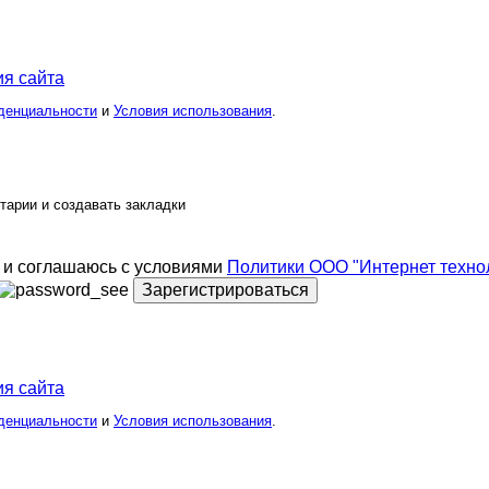
я сайта
денциальности
и
Условия использования
.
тарии и создавать закладки
и соглашаюсь с условиями
Политики ООО "Интернет техно
Зарегистрироваться
я сайта
денциальности
и
Условия использования
.