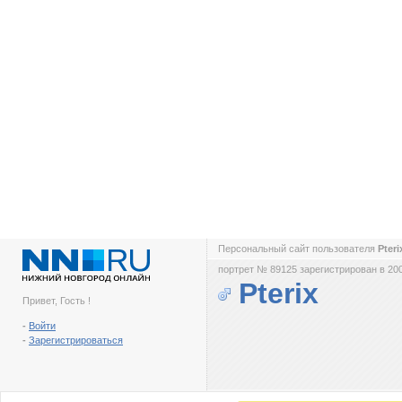
Персональный сайт пользователя
Pter
портрет № 89125 зарегистрирован в 200
Pterix
Привет, Гость !
-
Войти
-
Зарегистрироваться