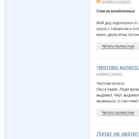
комментировать
Список влюбленных
Мой дед задохнулся от 
упала с табуретки и отб
моего друга Ильи Антоно
Читать полностью
Чертово колесо.
комментариев
Чертово колесо.
Оно в парке. Люди круж
выдумал. Черт выдумал 
кружишься, и счастлив! П
Читать полностью
Лопат не хватит 