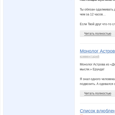
Ты обязан одалживать д
чем за 12 часов…
Если Твой друг что-то с
Читать полностью
Монолог Астрова
комментарий
Монолог Астрова из «Дя
мысли.» Ерунда!
Я знал одного человека
подвозить. А одевался о
Читать полностью
Список влюблен