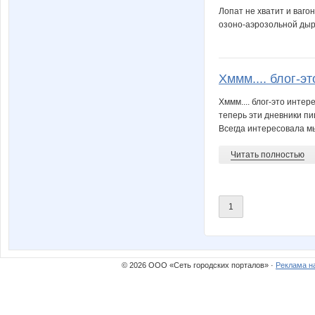
Лопат не хватит и ваго
озоно-аэрозольной дыр
Хммм.... блог-эт
Хммм.... блог-это инте
теперь эти дневники пи
Всегда интересовала мы
Читать полностью
1
© 2026 ООО «Сеть городских порталов» ·
Реклама н