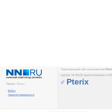
Персональный сайт пользователя
Pter
портрет № 89125 зарегистрирован в 200
Pterix
Привет, Гость !
-
Войти
-
Зарегистрироваться