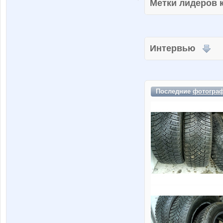
Метки лидеров
Интервью
Последние
фотогра