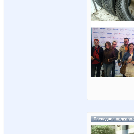
Последние
видеоро