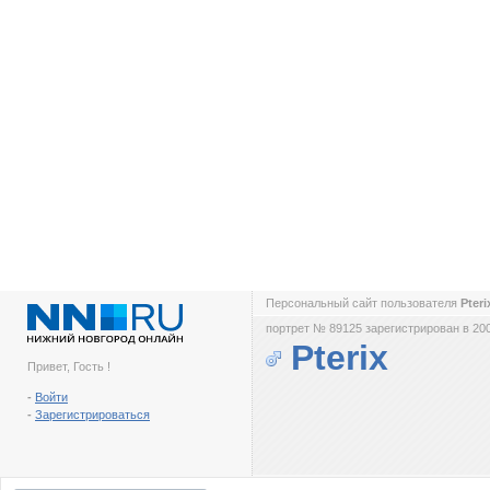
Персональный сайт пользователя
Pter
портрет № 89125 зарегистрирован в 200
Pterix
Привет, Гость !
-
Войти
-
Зарегистрироваться