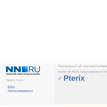
Персональный сайт пользователя
Pter
портрет № 89125 зарегистрирован в 200
Pterix
Привет, Гость !
-
Войти
-
Зарегистрироваться